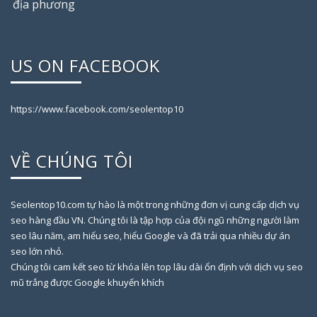
địa phương
US ON FACEBOOK
https://www.facebook.com/seolentop10
VỀ CHÚNG TÔI
Seolentop10.com tự hào là một trong những đơn vị cung cấp dịch vụ
seo hàng đầu VN. Chúng tôi là tập hợp của đội ngũ những người làm
seo lâu năm, am hiểu seo, hiểu Google và đã trải qua nhiều dự án
seo lớn nhỏ.
Chúng tôi cam kết seo từ khóa lên top lâu dài ổn định với dịch vụ seo
mũ trắng được Google khuyến khích