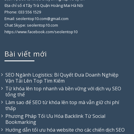
Địa chỉ số 4 Tây Trà Quận Hoàng Mai Hà Nội
Phone: 033 556 1529
Email: seolentop10.com@gmail.com
Chat Skype: seolentop10.com
https://www.facebook.com/seolentop10
Bài viết mới
SEO Ngành Logistics: Bí Quyết Đưa Doanh Nghiệp
Vận Tải Lên Top Tìm Kiếm
Từ khóa lên top nhanh và bền vững với dịch vụ SEO
tổng thể
Làm sao để SEO từ khóa lên top mà vẫn giữ chi phí
thấp
Phương Pháp Tối Ưu Hóa Backlink Từ Social
Bookmarking
Hướng dẫn tối ưu hóa website cho các chiến dịch SEO