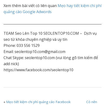
Xem thêm bài viết có liên quan
Mẹo hay tiết kiệm chi phí
quảng cáo Google Adwords
_____________________________________________________________
TEAM Seo Lên Top 10 SEOLENTOP10.COM – Dịch vụ
seo từ khóa chuyên nghiệp và uy tín
Phone: 033 556 1529
Email: seolentop10.com@gmail.com
Chat Skype: seolentop10.com (vui lòng gõ tìm kiếm để
add nick)
https://www.facebook.com/seolentop10
«
Mẹo tiết kiệm chi phí quảng cáo Facebook
Có nên