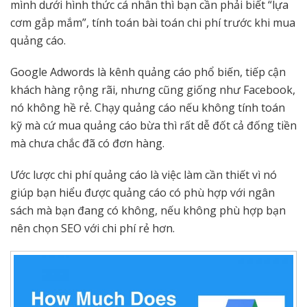
mình dưới hình thức cá nhân thì bạn cần phải biết “lựa
cơm gắp mắm”, tính toán bài toán chi phí trước khi mua
quảng cáo.
Google Adwords là kênh quảng cáo phổ biến, tiếp cận
khách hàng rộng rãi, nhưng cũng giống như Facebook,
nó không hề rẻ. Chạy quảng cáo nếu không tính toán
kỹ mà cứ mua quảng cáo bừa thì rất dễ đốt cả đống tiền
mà chưa chắc đã có đơn hàng.
Ước lược chi phí quảng cáo là việc làm cần thiết vì nó
giúp bạn hiểu được quảng cáo có phù hợp với ngân
sách mà bạn đang có không, nếu không phù hợp bạn
nên chọn SEO với chi phí rẻ hơn.