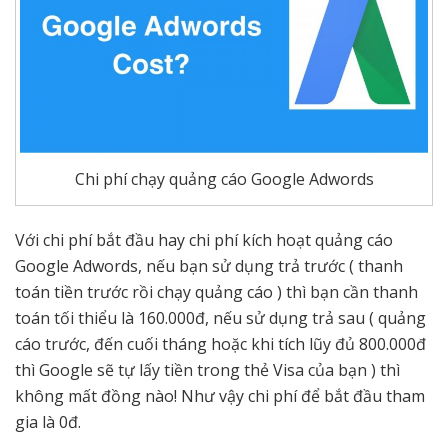
Chi phí chạy quảng cáo Google Adwords
Với chi phí bắt đầu hay chi phí kích hoạt quảng cáo
Google Adwords, nếu bạn sử dụng trả trước ( thanh
toán tiền trước rồi chạy quảng cáo ) thì bạn cần thanh
toán tối thiểu là 160.000đ, nếu sử dụng trả sau ( quảng
cáo trước, đến cuối tháng hoặc khi tích lũy đủ 800.000đ
thì Google sẽ tự lấy tiền trong thẻ Visa của bạn ) thì
không mất đồng nào! Như vậy chi phí để bắt đầu tham
gia là 0đ.