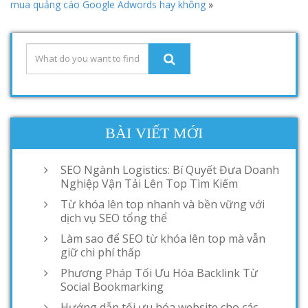
mua quảng cáo Google Adwords hay không
»
BÀI VIẾT MỚI
SEO Ngành Logistics: Bí Quyết Đưa Doanh
Nghiệp Vận Tải Lên Top Tìm Kiếm
Từ khóa lên top nhanh và bền vững với
dịch vụ SEO tổng thể
Làm sao để SEO từ khóa lên top mà vẫn
giữ chi phí thấp
Phương Pháp Tối Ưu Hóa Backlink Từ
Social Bookmarking
Hướng dẫn tối ưu hóa website cho các