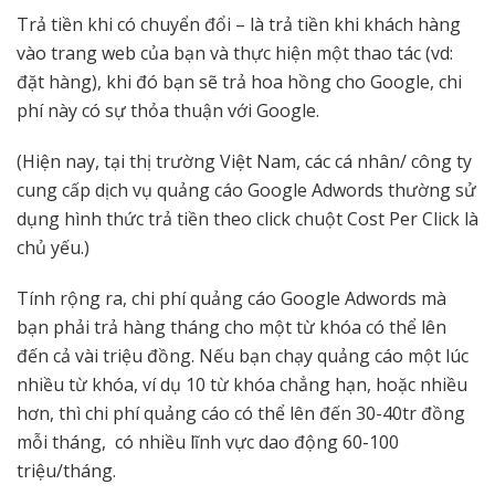
Trả tiền khi có chuyển đổi – là trả tiền khi khách hàng
vào trang web của bạn và thực hiện một thao tác (vd:
đặt hàng), khi đó bạn sẽ trả hoa hồng cho Google, chi
phí này có sự thỏa thuận với Google.
(Hiện nay, tại thị trường Việt Nam, các cá nhân/ công ty
cung cấp dịch vụ quảng cáo Google Adwords thường sử
dụng hình thức trả tiền theo click chuột Cost Per Click là
chủ yếu.)
Tính rộng ra, chi phí quảng cáo Google Adwords mà
bạn phải trả hàng tháng cho một từ khóa có thể lên
đến cả vài triệu đồng. Nếu bạn chạy quảng cáo một lúc
nhiều từ khóa, ví dụ 10 từ khóa chẳng hạn, hoặc nhiều
hơn, thì chi phí quảng cáo có thể lên đến 30-40tr đồng
mỗi tháng, có nhiều lĩnh vực dao động 60-100
triệu/tháng.