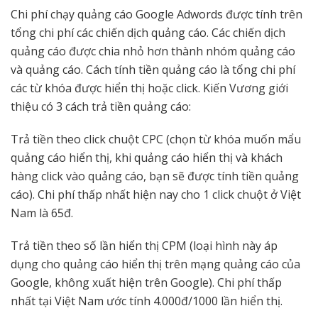
Chi phí chạy quảng cáo Google Adwords được tính trên
tổng chi phí các chiến dịch quảng cáo. Các chiến dịch
quảng cáo được chia nhỏ hơn thành nhóm quảng cáo
và quảng cáo. Cách tính tiền quảng cáo là tổng chi phí
các từ khóa được hiển thị hoặc click. Kiến Vương giới
thiệu có 3 cách trả tiền quảng cáo:
Trả tiền theo click chuột CPC (chọn từ khóa muốn mẩu
quảng cáo hiển thị, khi quảng cáo hiển thị và khách
hàng click vào quảng cáo, bạn sẽ được tính tiền quảng
cáo). Chi phí thấp nhất hiện nay cho 1 click chuột ở Việt
Nam là 65đ.
Trả tiền theo số lần hiển thị CPM (loại hình này áp
dụng cho quảng cáo hiển thị trên mạng quảng cáo của
Google, không xuất hiện trên Google). Chi phí thấp
nhất tại Việt Nam ước tính 4.000đ/1000 lần hiển thị.