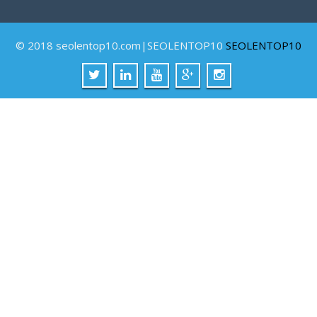
© 2018 seolentop10.com|SEOLENTOP10
SEOLENTOP10