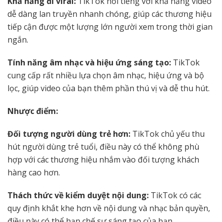
Khả năng đi viral:
TikTok nổi tiếng với khả năng video
dễ dàng lan truyền nhanh chóng, giúp các thương hiệu
tiếp cận được một lượng lớn người xem trong thời gian
ngắn.
Tính năng âm nhạc và hiệu ứng sáng tạo:
TikTok
cung cấp rất nhiều lựa chọn âm nhạc, hiệu ứng và bộ
lọc, giúp video của bạn thêm phần thú vị và dễ thu hút.
Nhược điểm:
Đối tượng người dùng trẻ hơn:
TikTok chủ yếu thu
hút người dùng trẻ tuổi, điều này có thể không phù
hợp với các thương hiệu nhắm vào đối tượng khách
hàng cao hơn.
Thách thức về kiểm duyệt nội dung:
TikTok có các
quy định khắt khe hơn về nội dung và nhạc bản quyền,
điều này có thể hạn chế sự sáng tạo của bạn.