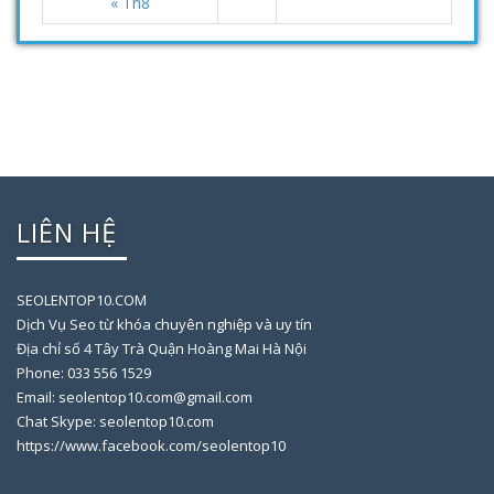
« Th8
LIÊN HỆ
SEOLENTOP10.COM
Dịch Vụ Seo từ khóa chuyên nghiệp và uy tín
Địa chỉ số 4 Tây Trà Quận Hoàng Mai Hà Nội
Phone: 033 556 1529
Email: seolentop10.com@gmail.com
Chat Skype: seolentop10.com
https://www.facebook.com/seolentop10