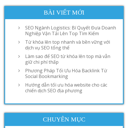
BÀI VIẾT MỚI
SEO Ngành Logistics: Bí Quyết Đưa Doanh
Nghiệp Vận Tải Lên Top Tìm Kiếm
Từ khóa lên top nhanh và bền vững với
dịch vụ SEO tổng thể
Làm sao để SEO từ khóa lên top mà vẫn
giữ chi phí thấp
Phương Pháp Tối Ưu Hóa Backlink Từ
Social Bookmarking
Hướng dẫn tối ưu hóa website cho các
chiến dịch SEO địa phương
CHUYÊN MỤC