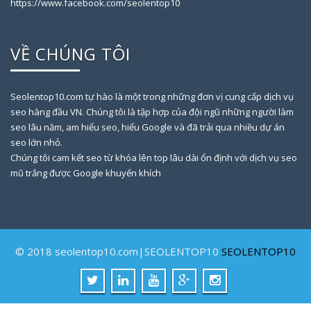
https://www.facebook.com/seolentop10
VỀ CHÚNG TÔI
Seolentop10.com tự hào là một trong những đơn vị cung cấp dịch vụ
seo hàng đầu VN. Chúng tôi là tập hợp của đội ngũ những người làm
seo lâu năm, am hiểu seo, hiểu Google và đã trải qua nhiều dự án
seo lớn nhỏ.
Chúng tôi cam kết seo từ khóa lên top lâu dài ổn định với dịch vụ seo
mũ trắng được Google khuyến khích
© 2018 seolentop10.com|SEOLENTOP10
SEOLENTOP10