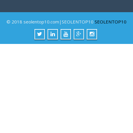
© 2018 seolentop10.com|SEOLENTOP10
SEOLENTOP10