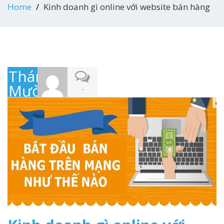
Home
Kinh doanh gì online với website bán hàng
Tháng
Mười
-
9,
2019