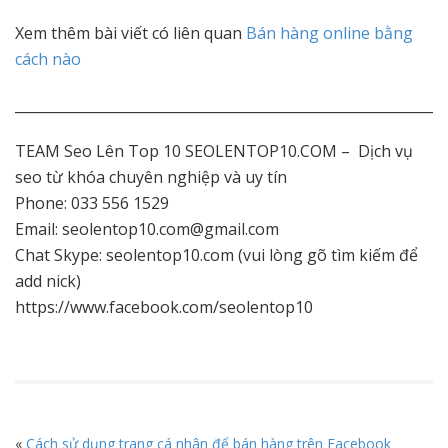
Xem thêm bài viết có liên quan
Bán hàng online bằng
cách nào
_____________________________________________________________
TEAM Seo Lên Top 10 SEOLENTOP10.COM – Dịch vụ
seo từ khóa chuyên nghiệp và uy tín
Phone: 033 556 1529
Email: seolentop10.com@gmail.com
Chat Skype: seolentop10.com (vui lòng gõ tìm kiếm để
add nick)
https://www.facebook.com/seolentop10
«
Cách sử dụng trang cá nhân để bán hàng trên Facebook