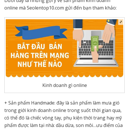
Dưới đây là những gợi ý về sản phẩm kinh doanh
online mà Seolentop10.com gửi đến bạn tham khảo:
Kinh doanh gì online
+ Sản phẩm Handmade: đây là sản phẩm làm mưa gió
trong giới kinh doanh online trong suốt thời gian qua,
có thể đó là chiếc vòng tay, phụ kiện thời trang hay mỹ
phẩm được làm tại nhà: dầu dừa, son môi…ưu điểm của