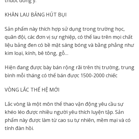
thuốc đông y.
KHĂN LAU BẢNG HÚT BỤI
Sản phẩm này thích hợp sử dụng trong trường học,
quân đội, các đơn vị sự nghiệp, có thể lau trên mọi chất
liệu bảng đen có bề mặt sáng bóng và bằng phẳng như
kim loại, kính, bê tông, gỗ…
Hiện đang được bày bán rộng rãi trên thị trường, trung
bình mỗi tháng có thể bán được 1500-2000 chiếc
VÒNG LẮC THẾ HỆ MỚI
Lắc vòng là một môn thể thao vận động yêu cầu sự
khéo léo được nhiều người yêu thích luyện tập. Sản
phẩm này được làm từ cao su tự nhiên, mềm mại và có
tính đàn hồi.