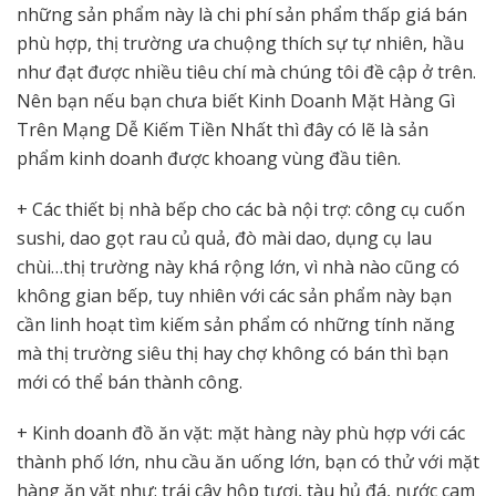
những sản phẩm này là chi phí sản phẩm thấp giá bán
phù hợp, thị trường ưa chuộng thích sự tự nhiên, hầu
như đạt được nhiều tiêu chí mà chúng tôi đề cập ở trên.
Nên bạn nếu bạn chưa biết Kinh Doanh Mặt Hàng Gì
Trên Mạng Dễ Kiếm Tiền Nhất thì đây có lẽ là sản
phẩm kinh doanh được khoang vùng đầu tiên.
+ Các thiết bị nhà bếp cho các bà nội trợ: công cụ cuốn
sushi, dao gọt rau củ quả, đò mài dao, dụng cụ lau
chùi…thị trường này khá rộng lớn, vì nhà nào cũng có
không gian bếp, tuy nhiên với các sản phẩm này bạn
cần linh hoạt tìm kiếm sản phẩm có những tính năng
mà thị trường siêu thị hay chợ không có bán thì bạn
mới có thể bán thành công.
+ Kinh doanh đồ ăn vặt: mặt hàng này phù hợp với các
thành phố lớn, nhu cầu ăn uống lớn, bạn có thử với mặt
hàng ăn vặt như: trái cây hộp tươi, tàu hủ đá, nước cam