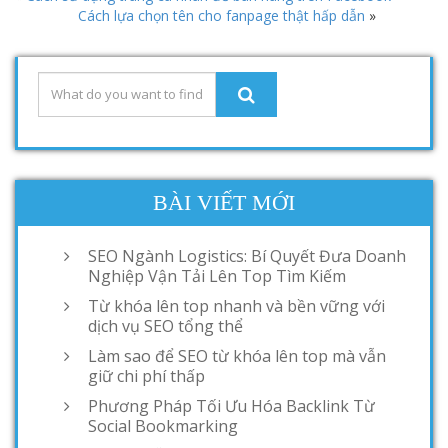
Cách lựa chọn tên cho fanpage thật hấp dẫn
»
BÀI VIẾT MỚI
SEO Ngành Logistics: Bí Quyết Đưa Doanh
Nghiệp Vận Tải Lên Top Tìm Kiếm
Từ khóa lên top nhanh và bền vững với
dịch vụ SEO tổng thể
Làm sao để SEO từ khóa lên top mà vẫn
giữ chi phí thấp
Phương Pháp Tối Ưu Hóa Backlink Từ
Social Bookmarking