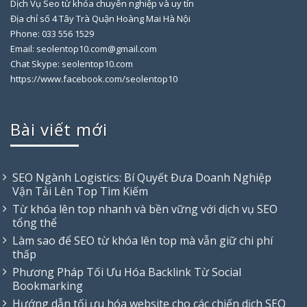
Dịch Vụ Seo từ khóa chuyên nghiệp và uy tín
Địa chỉ số 4 Tây Trà Quận Hoàng Mai Hà Nội
Phone: 033 556 1529
Email: seolentop10.com@gmail.com
Chat Skype: seolentop10.com
https://www.facebook.com/seolentop10
Bài viết mới
SEO Ngành Logistics: Bí Quyết Đưa Doanh Nghiệp
Vận Tải Lên Top Tìm Kiếm
Từ khóa lên top nhanh và bền vững với dịch vụ SEO
tổng thể
Làm sao để SEO từ khóa lên top mà vẫn giữ chi phí
thấp
Phương Pháp Tối Ưu Hóa Backlink Từ Social
Bookmarking
Hướng dẫn tối ưu hóa website cho các chiến dịch SEO