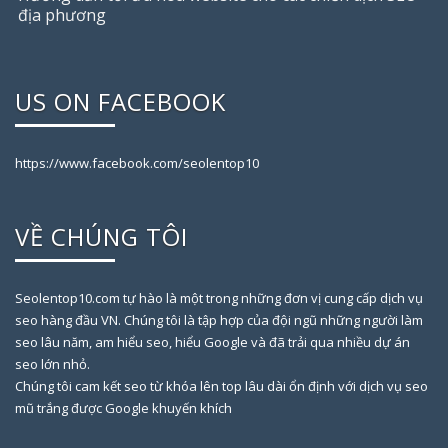
địa phương
US ON FACEBOOK
https://www.facebook.com/seolentop10
VỀ CHÚNG TÔI
Seolentop10.com tự hào là một trong những đơn vị cung cấp dịch vụ
seo hàng đầu VN. Chúng tôi là tập hợp của đội ngũ những người làm
seo lâu năm, am hiểu seo, hiểu Google và đã trải qua nhiều dự án
seo lớn nhỏ.
Chúng tôi cam kết seo từ khóa lên top lâu dài ổn định với dịch vụ seo
mũ trắng được Google khuyến khích