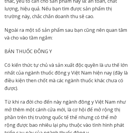
thác, yếu tố cần cho sản phẩm này là: an toàn, chất
lượng, hiệu quả. Nếu bạn tìm được sản phẩm thị
trường này, chắc chắn doanh thu sẽ cao.
Ngoài ra một số sản phẩm sau bạn cũng nên quan tâm
và cho vào tầm ngắm:
BÁN THUỐC ĐÔNG Y
Có kiến thức tự chủ và sản xuất độc quyền là ưu thế lớn
nhất của ngành thuốc đông y Việt Nam hiện nay (đây là
điều kiện then chốt mà các ngành thuốc khác chưa có
được).
Từ khi ra đời cho đến này ngành đông y Việt Nam như
mở thêm một cánh cửa mới, là cơ hội để mở rộng thị
phần trên thị trường quốc tế thế nhưng có thể mở
rộng được bao nhiêu lại phụ thuộc vào tình hình phát
triển sau này của ngành thuốc đông y.