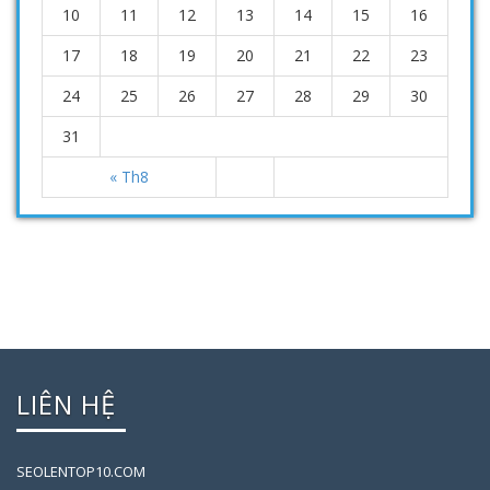
10
11
12
13
14
15
16
17
18
19
20
21
22
23
24
25
26
27
28
29
30
31
« Th8
LIÊN HỆ
SEOLENTOP10.COM